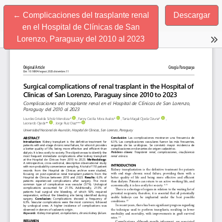
Volver a los detalles del artículo
←
Complicaciones del trasplante renal
Descargar
en el Hospital de Clínicas de San
Lorenzo, Paraguay del 2010 al 2023