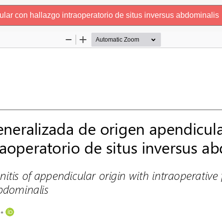
ular con hallazgo intraoperatorio de situs inversus abdominalis