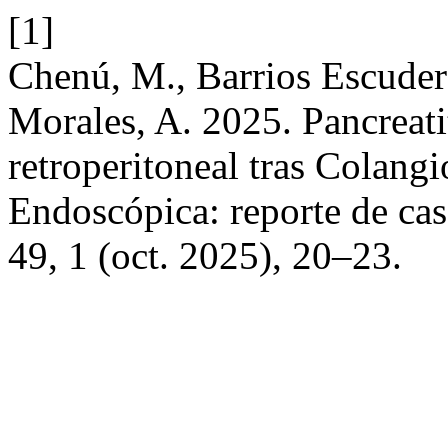
[1]
Chenú, M., Barrios Escudero
Morales, A. 2025. Pancreati
retroperitoneal tras Colang
Endoscópica: reporte de ca
49, 1 (oct. 2025), 20–23.