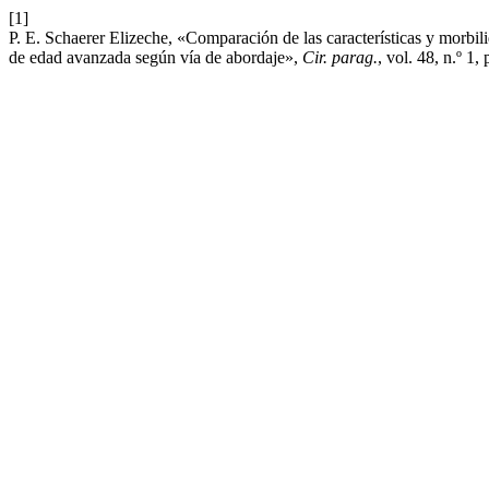
[1]
P. E. Schaerer Elizeche, «Comparación de las características y morbil
de edad avanzada según vía de abordaje»,
Cir. parag.
, vol. 48, n.º 1,