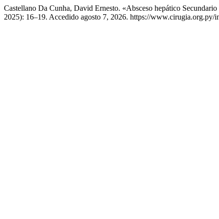
Castellano Da Cunha, David Ernesto. «Absceso hepático Secundario
2025): 16–19. Accedido agosto 7, 2026. https://www.cirugia.org.py/in