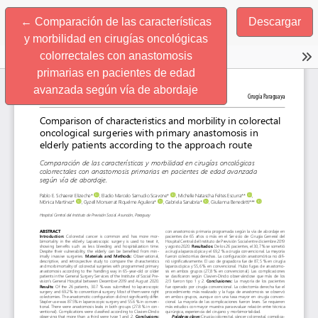
Volver a los detalles del artículo
←
Comparación de las características
Descargar
y morbilidad en cirugías oncológicas
colorrectales con anastomosis
primarias en pacientes de edad
avanzada según vía de abordaje