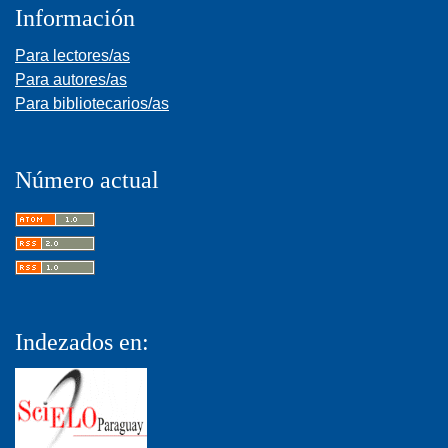
Información
Para lectores/as
Para autores/as
Para bibliotecarios/as
Número actual
Indezados en: