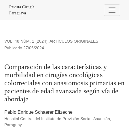
Comparación de las características y morbilidad en cirugías
Revista Cirugía
Paraguaya
VOL. 48 NÚM. 1 (2024)
,
ARTÍCULOS ORIGINALES
Publicado 27/06/2024
Comparación de las características y
morbilidad en cirugías oncológicas
colorrectales con anastomosis primarias en
pacientes de edad avanzada según vía de
abordaje
Pablo Enrique Schaerer Elizeche
Hospital Central del Instituto de Previsión Social. Asunción,
Paraguay