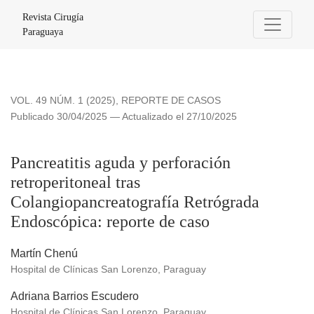
Pancreatitis aguda y perforación retroperitoneal tras Colang
Revista Cirugía
Paraguaya
VOL. 49 NÚM. 1 (2025)
,
REPORTE DE CASOS
Publicado 30/04/2025 — Actualizado el 27/10/2025
Pancreatitis aguda y perforación
retroperitoneal tras
Colangiopancreatografía Retrógrada
Endoscópica: reporte de caso
Martín Chenú
Hospital de Clínicas San Lorenzo, Paraguay
Adriana Barrios Escudero
Hospital de Clínicas San Lorenzo, Paraguay