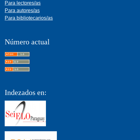
Para lectores/as
Para autores/as
Para bibliotecarios/as
Número actual
Indezados en: