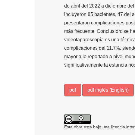
de abril del 2022 a diciembre de
incluyeron 85 pacientes, 47 del
presentaron complicaciones posto
más frecuente. Conclusión: se ha 
videolaparoscopía es una técnica
complicaciones del 11,7%, siendo
mayor a lo reportado a nivel mun
significativamente la estancia hos
pdf
pdf inglés (English)
Esta obra está bajo una licencia inte