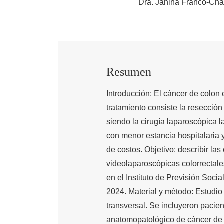
Dra. Janina Franco-Ch
Resumen
Introducción: El cáncer de colon 
tratamiento consiste la resección 
siendo la cirugía laparoscópica 
con menor estancia hospitalaria 
de costos. Objetivo: describir la
videolaparoscópicas colorrectale
en el Instituto de Previsión Socia
2024. Material y método: Estudio 
transversal. Se incluyeron pacie
anatomopatológico de cáncer de c