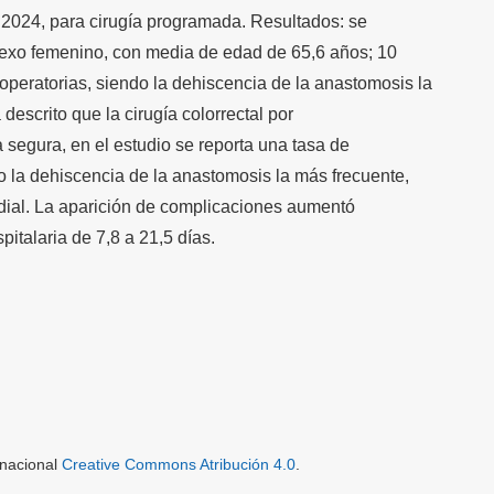
l 2024, para cirugía programada. Resultados: se
 sexo femenino, con media de edad de 65,6 años; 10
peratorias, siendo la dehiscencia de la anastomosis la
descrito que la cirugía colorrectal por
 segura, en el estudio se reporta una tasa de
 la dehiscencia de la anastomosis la más frecuente,
dial. La aparición de complicaciones aumentó
pitalaria de 7,8 a 21,5 días.
rnacional
Creative Commons Atribución 4.0
.