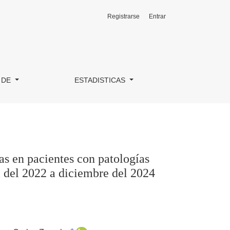
Registrarse
Entrar
lógicas: Experiencia en el Instituto de Previsión Social – Inga
 DE
ESTADISTICAS
as en pacientes con patologías
il del 2022 a diciembre del 2024