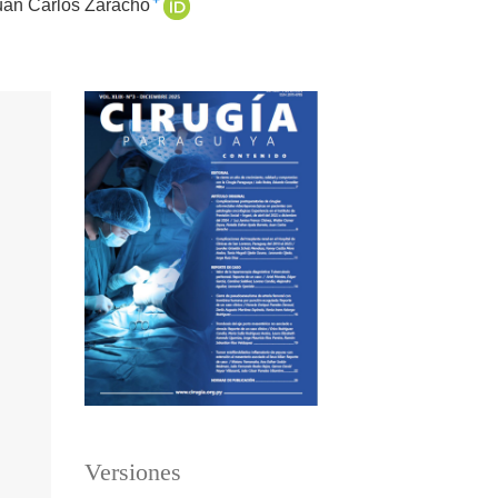
+
uan Carlos Zaracho
Versiones