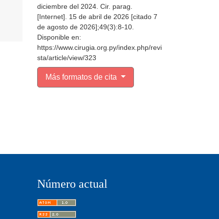
diciembre del 2024. Cir. parag.
[Internet]. 15 de abril de 2026 [citado 7
de agosto de 2026];49(3):8-10.
Disponible en:
https://www.cirugia.org.py/index.php/revi
sta/article/view/323
Más formatos de cita
Número actual