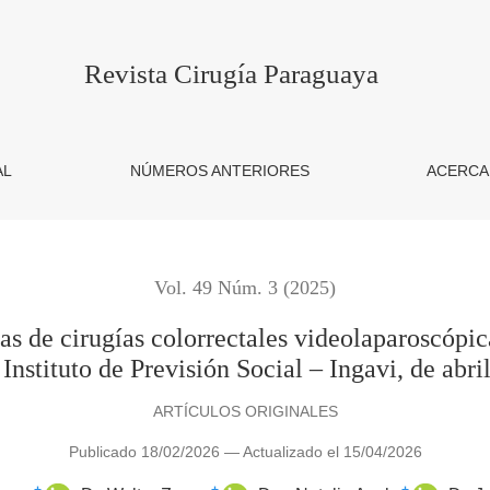
orrectales videolaparoscópicas en pacientes con patologías onco
Revista Cirugía Paraguaya
AL
NÚMEROS ANTERIORES
ACERCA
Vol. 49 Núm. 3 (2025)
s de cirugías colorrectales videolaparoscópic
Instituto de Previsión Social – Ingavi, de abr
ARTÍCULOS ORIGINALES
Publicado 18/02/2026 — Actualizado el 15/04/2026