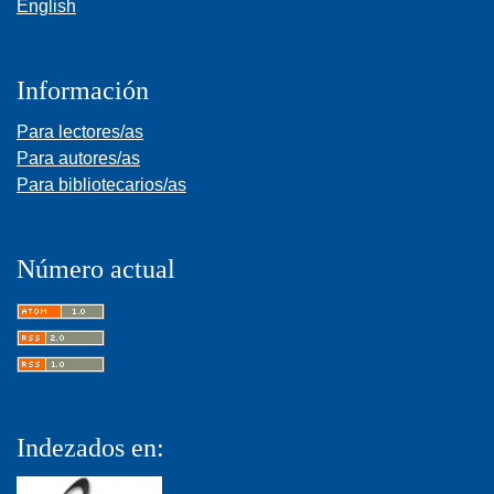
English
Información
Para lectores/as
Para autores/as
Para bibliotecarios/as
Número actual
Indezados en: