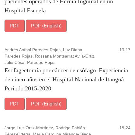
pacientes operados de Hernia Inguinal en un
Hospital Escuela
PDF
PDF (English)
Andrés Aníbal Paredes-Rojas, Luz Diana
13-17
Paredes Rojas, Rossana Montserrat Avila-Ortiz,
Julio César Paredes-Rojas
Esofagectomía por cáncer de esófago. Experiencia
de cinco años en el Hospital Nacional de Itauguá.
Periodo 2015-2020
PDF
PDF (English)
Jorge Luis Ortiz-Martínez, Rodrigo Fabián
18-24
Pérez-Ortega, María Carolina Miranda-Ojeda,