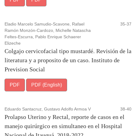
Eladio Marcelo Samudio-Scavone, Rafael
35-37
Ramón Monzón-Cardozo, Michelle Natascha
Feltes-Escurra, Pablo Enrique Schaerer
Elizeche
Colgajo cervicofacial tipo mustardé. Revisión de la
literatura y a proposito de un caso. Instituto de
Prevision Social
PDF
PDF (English)
Eduardo Santacruz, Gustavo Adolfo Armoa V
38-40
Prolapso Uterino y Rectal, reporte de casos en el
manejo quirúrgico en simultaneo en el Hospital
Nacional de Itauguá. 2018-2022