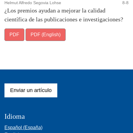
Helmut Alfredo Segovia Lohse
8-8
¿Los premios ayudan a mejorar la calidad
científica de las publicaciones e investigaciones?
PDF
PDF (English)
Enviar un artículo
Idioma
Español (España)