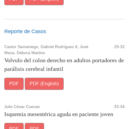
Reporte de Casos
Castor Samaniego, Gabriel Rodríguez A, José
29-32
Meza, Débora Martins
Volvulo del colon derecho en adultos portadores de
parálisis cerebral infantil
PDF
PDF (English)
Julio César Cuevas
33-34
Isquemia mesentérica aguda en paciente joven
PDF
PDF